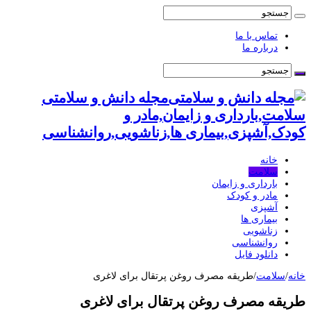
تماس با ما
درباره ما
مجله دانش و سلامتی
سلامت,بارداری و زایمان,مادر و
کودک,آشپزی,بیماری ها,زناشویی,روانشناسی
خانه
سلامت
بارداری و زایمان
مادر و کودک
آشپزی
بیماری ها
زناشویی
روانشناسی
دانلود فایل
خانه
/
سلامت
/
طریقه مصرف روغن پرتقال برای لاغری
طریقه مصرف روغن پرتقال برای لاغری