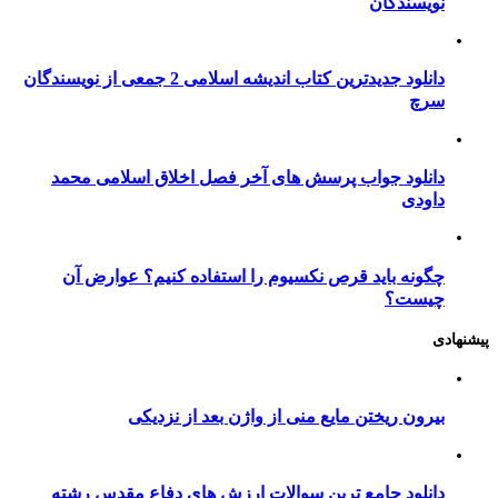
نویسندگان
دانلود جدیدترین کتاب اندیشه اسلامی 2 جمعی از نویسندگان
سرچ
دانلود جواب پرسش های آخر فصل اخلاق اسلامی محمد
داودی
چگونه باید قرص نکسیوم را استفاده کنیم؟ عوارض آن
چیست؟
پیشنهادی
بیرون ریختن مایع منی از واژن بعد از نزدیکی
دانلود جامع ترین سوالات ارزش های دفاع مقدس رشته