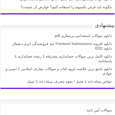
چگونه باید قرص نکسیوم را استفاده کنیم؟ عوارض آن چیست؟
پیشنهادی
دانلود سوالات استخدامی پرستاری pdf
دانلود افزونه Frontend Submissions چند فروشندگی ایزی دیجیتال
دانلود EDD
دانلود کامل ترین سوالات حسابداری پیشرفته 1 رشته حسابداری با
پاسخنامه
دانلود جامع ترین خلاصه جزوه کتاب و سوالات معارف اسلامی 2 امینی و
جوادی
خواص سیاه دانه با عسل / نحوه مصرف سیاه دانه با عسل
سوالات آیین نامه