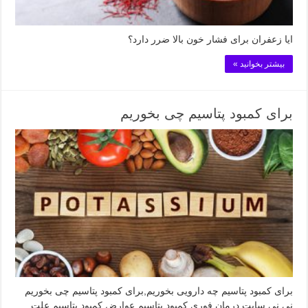
ایا زعفران برای فشار خون بالا ضرر دارد؟
بیشتر بخوانید »
برای کمبود پتاسیم چی بخوریم
برای کمبود پتاسیم چه دارویی بخوریم,برای کمبود پتاسیم چی بخوریم
نی نی سایت,درمان فوری کمبود پتاسیم,عوارض کمبود پتاسیم,علت