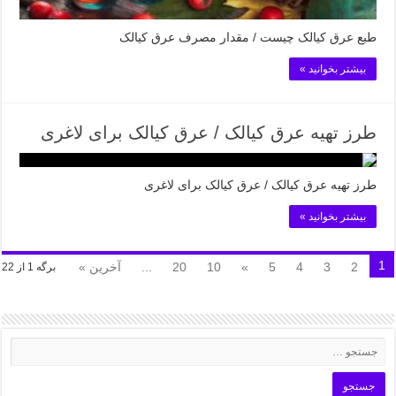
طبع عرق کیالک چیست / مقدار مصرف عرق کیالک
بیشتر بخوانید »
طرز تهیه عرق کیالک / عرق کیالک برای لاغری
طرز تهیه عرق کیالک / عرق کیالک برای لاغری
بیشتر بخوانید »
1
2
3
4
5
»
10
20
...
آخرین »
برگه 1 از 22