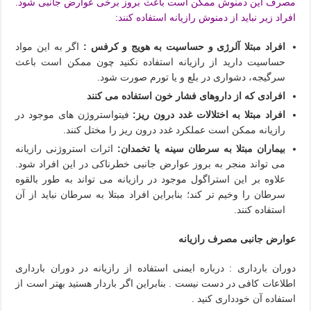
مصرف این دمنوش ممکن است باعث بروز برخی عوارض جانبی شود.
افراد زیر نباید از دمنوش رازیانه استفاده کنند:
افراد مبتلا آلرژی و حساسیت به هویج و کرفس :
اگر به این مواد
حساسیت دارید از رازیانه استفاده نکنید چون ممکن است باعث
سرگیجه، دشواری در بلع و یا تورم صورت شود.
افرادی که از داروهای فشار خون استفاده می کنند
افراد مبتلا به اختلالات غدد درون ریز:
فیتواستروژن های موجود در
رازیانه ممکن است عملکرد غدد درون ریز را مختل کنند.
بیماران مبتلا به سرطان سینه یا تخمدان:
اثرات استروژنی رازیانه
می تواند منجر به بروز عوارض جانبی خطرناکی در این افراد شود.
علاوه بر این استراگول موجود در رازیانه می تواند به طور بالقوه
سرطان را وخیم تر کند؛ بنابراین افراد مبتلا به سرطان نباید از آن
استفاده کنند.
عوارض جانبی مصرف رازیانه
دوران بارداری : درباره ایمنی استفاده از رازیانه در دوران بارداری
اطلاعات کافی در دست نیست . بنابراین اگر باردار هستید بهتر است از
استفاده آن خودداری کنید .