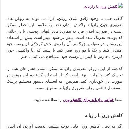
گاهی حتی با وجود رقیق شدن روغن، فرد می تواند به روغن های
ضروری چون رازیانه واکنش نشان دهد. به علاوه این خطر ممکن
است در صورت ابتلای فرد به بیماری های التهابی پوستی یا در حالتی
که پوست تحریک شده است بیش تر شود. بهتر است پیش از استفاده
این روغن در مقیاس بزرگ تر آن را روی بخش کوچکی از پوست خود
امتحان کنید و یک یا دو روز صبر کنید تا ببینید که آیا واکنشی چون
قرمزی، خارش یا کهیر در پوست خود مشاهده می کنید یا خیر.
گذشته از این، روغن ضروری رازیانه ممکن است چشم های شما را
تحریک کند. بنابراین بهتر است که از استفاده گسترده این روغن در
صورت تان خودداری کنید. همچنین به استثنای دستور مستقیم پزشک
استعمال داخلی روغن ضروری رازیانه ممنوع است.
لطفا
خواص رازیانه برای کاهش وزن
را مطالعه نمایید.
کاهش وزن با رازیانه
اگر به دنبال کاهش وزن قابل توجه هستید، بدست آوردن آن آسان