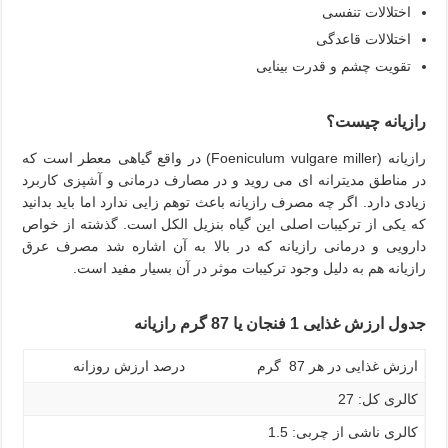
اختلالات تنفسی
اختلالات قاعدگی
تقویت چشم و قدرت بینایی
رازیانه چیست؟
رازیانه (Foeniculum vulgare miller) در واقع گیاهی معطر است که
در مناطق مدیترانه ای می روید و در مصارف درمانی و آشپزی کاربرد
زیادی دارد. اگر چه مصرف رازیانه باعث توهم زایی ندارد اما باید بدانید
که یکی از ترکیبات اصلی این گیاه بنزیل الکل است. گذشته از خواص
دارویی و درمانی رازیانه که در بالا به آن اشاره شد مصرف عرق
رازیانه هم به دلیل وجود ترکیبات موثر در آن بسیار مفید است.
جدول ارزش غذایی 1 فنجان یا 87 گرم رازیانه
ارزش غذایی در هر 87 گرم
درصد ارزش روزانه
کالری کل: 27
کالری ناشی از چربی: 1.5