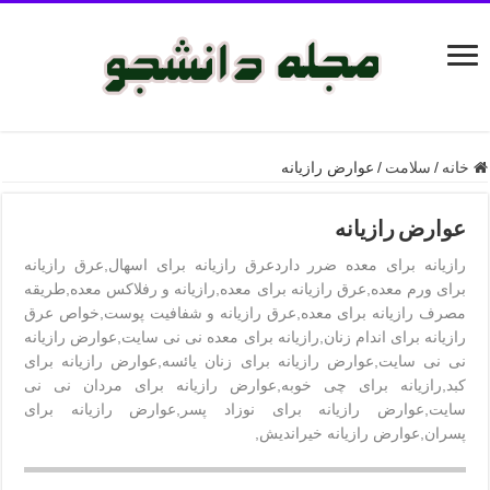
خانه
/
سلامت
/
عوارض رازیانه
عوارض رازیانه
رازیانه برای معده ضرر داردعرق رازیانه برای اسهال,عرق رازیانه
برای ورم معده,عرق رازیانه برای معده,رازیانه و رفلاکس معده,طریقه
مصرف رازیانه برای معده,عرق رازیانه و شفافیت پوست,خواص عرق
رازیانه برای اندام زنان,رازیانه برای معده نی نی سایت,عوارض رازیانه
نی نی سایت,عوارض رازیانه برای زنان یائسه,عوارض رازیانه برای
کبد,رازیانه برای چی خوبه,عوارض رازیانه برای مردان نی نی
سایت,عوارض رازیانه برای نوزاد پسر,عوارض رازیانه برای
پسران,عوارض رازیانه خیراندیش,