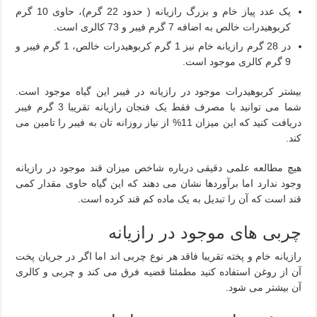
یک عدد پیاز خام و بزرگ رازیانه ( حدود 22 گرم)، حاوی 10 گرم
کربوهیدرات خالص به اضافه 7 گرم فیبر و 73 کالری است.
در 28 گرم رازیانه خام نیز 1 گرم کربوهیدرات خالص، 1 گرم فیبر و
9 گرم کالری موجود است.
بیشتر کربوهیدرات موجود در رازیانه در فیبر این گیاه موجود است.
شما می توانید با مصرف فقط یک فنجان رازیانه تقریبا 3 گرم فیبر
دریافت کنید که این میزان 11% از نیاز روزانه تان به فیبر را تامین می
کند.
هیچ مطالعه علمی دقیقی درباره شاخص میزان قند موجود در رازیانه
وجود ندارد اما برآوردها نشان می دهند که این گیاه حاوی مقدار کمی
قند است که آن را تبدیل به یک ماده کم قند کرده است.
چربی های موجود در رازیانه
رازیانه خام و پخته تقریبا فاقد هر نوع چربی اند اما اگر در جریان پخت
آن از روغن استفاده کنید مطمئنا قضیه فرق می کند و چربی و کالری
آن بیشتر می شود.