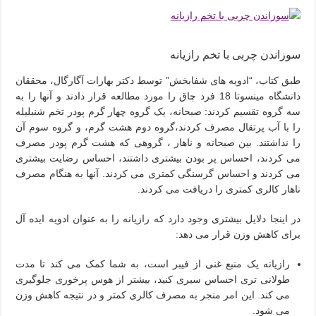
سوزاندن چربی با تخم رازیانه
طبق کتاب، “ادویه های شفابخش” توسط دکتر بهارات آگارگال، محققان
دانشگاه مینسوتا 18 فرد چاق را مورد مطالعه قرار دادند و آنها را به
سه گروه تقسیم کردند: صبحانه، یک گروه چهار گرم پودر تخم شنبلیله
را با آب پرتقال مصرف کردند،گروه دوم هشت گرم، و گروه سوم آن
را نداشتند. بین صبحانه و ناهار ، گروهی که هشت گرم پودر مصرف
می کردند، احساس پر بودن بیشتری داشتند، احساس رضایت بیشتری
می کردند و احساس گرسنگی کمتری می کردند. آنها به هنگام مصرف
ناهار کالری کمتری را دریافت می کردند.
در اینجا دلایل بیشتری وجود دارد که رازیانه را به عنوان ادویه ایده آل
برای کاهش وزن قرار می دهد:
رازیانه یک منبع غنی از فیبر است، به شما کمک می کند تا مدت
طولانی تری احساس سیری کنید، بیشتر از هوس پرخوری جلوگیری
می کند. این امر منجر به مصرف کالری کمتر و در نتیجه کاهش وزن
می شود.