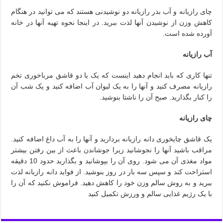
چای رازیانه و آب بذر رازیانه دو نوشیدنی هستند که می توانید در هنگام
کاهش وزن از نوشیدن آنها لذت ببرید. در اینجا نحوه تهیه آنها در خانه
آورده شده است.
آب رازیانه
تنها کاری که باید انجام دهید اینست که یک یا دو قاشق مرباخوری تخم
رازیانه مصرف کنید و آنها را به یک لیوان آب اضافه کنید و یک شب آن
را کنار بگذارید. صبح آن را ناشتا بنوشید.
چای رازیانه
یک قاشق چایخوری دانه رازیانه بردارید و آنها را به آب داغ اضافه کنید.
مراقب باشید آنها را نجوشانید زیرا جوشاندن باعث از بین رفتن بیشتر
مواد مغذی آن می شود. روی آن را بپوشانید و بگذارید حدود 10 دقیقه
استراحت کند و سپس سه بار در روز بنوشید. از فواید دانه رازیانه لذت
ببرید و به روش سالم وزن خود را کاهش دهید. فراموش نکنید که آن را
با یک رژیم غذایی سالم و ورزش تکمیل کنید