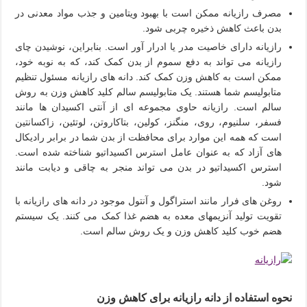
مصرف رازیانه ممکن است با بهبود ویتامین و جذب مواد معدنی در
بدن باعث کاهش ذخیره چربی شود.
رازیانه دارای خاصیت مدر یا ادرار آور است. بنابراین، نوشیدن چای
رازیانه می تواند به دفع سموم از بدن کمک کند، که به نوبه خود،
ممکن است به کاهش وزن کمک کند. دانه های رازیانه مسئول تنظیم
متابولیسم شما هستند. یک متابولیسم سالم کلید کاهش وزن به روش
سالم است. رازیانه حاوی مجموعه ای از آنتی اکسیدان ها مانند
فسفر، سلنیوم، روی، منگنز، کولین، بتاکاروتن، لوتئین، زاکسانتین
است که همه این موارد برای محافظت از بدن شما در برابر رادیکال
های آزاد که به عنوان عامل استرس اکسیداتیو شناخته شده است.
استرس اکسیداتیو در بدن می تواند منجر به چاقی و دیابت مانند
شود.
روغن های فرار مانند استراگول و آنتول موجود در دانه های رازیانه با
تقویت تولید آنزیمهای معده به هضم غذا کمک می کنند. یک سیستم
هضم خوب کلید کاهش وزن و یک روش سالم است.
نحوه استفاده از دانه رازیانه برای کاهش وزن