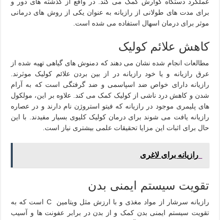
عملکرد دستگاه گوارش کمک می کند. در واقع از گذشته های دور و
برای مدت های طولانی از رازیانه به عنوان یکی از روش های درمانی
موثر برای درمان اسهال استفاده می شده است.
کاهش علائم کولیک
مطالعات انجام شده نشان می دهند که دمنوش های گیاهی تهیه شده از
عرق رازیانه و یا خود رازیانه در از بین بردن علائم کولیک موثرند.
رازیانه دارای خواص ضد اسپاسمی و ضد گرفتگی است که به آرام
شدن و کاهش درد ناشی از کولیک کمک می کند. علاوه بر این، مولکول
های پلیمری موجود در رازیانه که فیتو استروژن نام دارند و در عصاره
رازیانه یافت می شوند برای درمان کولیک کلیوی بسیار مفیدند. با این
حال برای اثبات این مزایا تحقیقات علمی بیشتری نیاز است.
رازیانه برای لاغری
تقویت سیستم ایمنی بدن
رازیانه سرشار از مواد مغذی و با ارزش مثل ویتامین C است که به
تقویت سیستم ایمنی بدن کمک و از بدن در برابر عفونت ها و آسیب