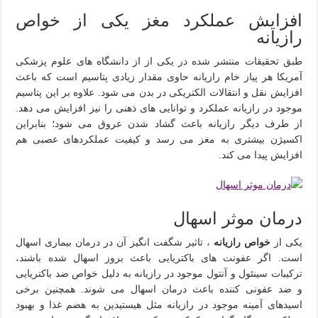
افزایش عملکرد مغز یکی از خواص
رازیانه
طبق تحقیقات منتشر شده در یکی از از دانشگاه های علوم پزشکی
آمریکا هر پیاز خام رازیانه حاوی مقدار زیادی پتاسیم است که باعث
افزایش نقل و انتقالات الکتریکی در بدن می شود. علاوه بر این پتاسیم
موجود در رازیانه عملکرد و توانایی های ذهنی را نیز افزایش می دهد.
از طرف دیگر رازیانه باعث گشاد شدن عروق می شود؛ بنابراین
اکسیژن بیشتری به مغز می رسد و کیفیت عملکردهای عصبی هم
افزایش پیدا می کند.
درمان موثر اسهال
یکی از
خواص رازیانه
، تاثیر شگفت انگیز آن در درمان بیماری اسهال
است. اگر عفونت های باکتریایی باعث بروز اسهال شده باشند،
ترکیبات سینئول و آنتول موجود در رازیانه به دلیل خواص ضد باکتریایی
و ضد عفونی کننده باعث درمان اسهال می شوند. همچنین برخی
اسیدهای آمینه موجود در رازیانه مثل هیستیدین به هضم غذا و بهبود