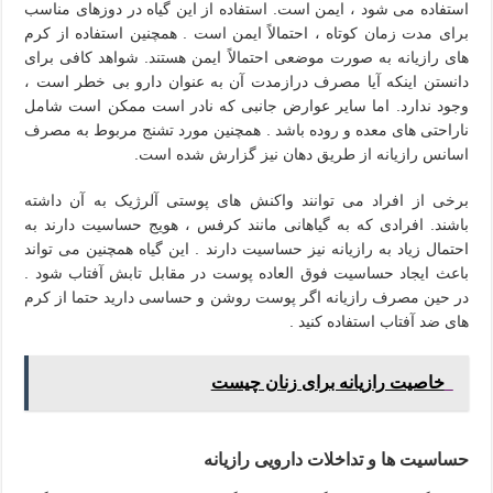
استفاده می شود ، ایمن است. استفاده از این گیاه در دوزهای مناسب
برای مدت زمان کوتاه ، احتمالاً ایمن است . همچنین استفاده از کرم
های رازیانه به صورت موضعی احتمالاً ایمن هستند. شواهد کافی برای
دانستن اینکه آیا مصرف درازمدت آن به عنوان دارو بی خطر است ،
وجود ندارد. اما سایر عوارض جانبی که نادر است ممکن است شامل
ناراحتی های معده و روده باشد . همچنین مورد تشنج مربوط به مصرف
اسانس رازیانه از طریق دهان نیز گزارش شده است.
برخی از افراد می توانند واکنش های پوستی آلرژیک به آن داشته
باشند. افرادی که به گیاهانی مانند کرفس ، هویج حساسیت دارند به
احتمال زیاد به رازیانه نیز حساسیت دارند . این گیاه همچنین می تواند
باعث ایجاد حساسیت فوق العاده پوست در مقابل تابش آفتاب شود .
در حین مصرف رازیانه اگر پوست روشن و حساسی دارید حتما از کرم
های ضد آفتاب استفاده کنید .
خاصیت رازیانه برای زنان چیست
حساسیت ها و تداخلات دارویی رازیانه