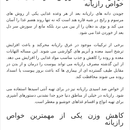
خواص رازیانه
جویدن دانه های رازیانه بعد از هر وعده غذایی یکی از روش های
مرسوم و رایج در شبه قاره هند است که نه تنها روند هضم غذا را آسان
می کند و بوی بد دهان را از بین می برد بلکه مانع از سوزش سر دل
بعد از خوردن غذا می شود.
برخی از ترکیبات موجود در عرق رازیانه محرکند و باعث افزایش
ترشح اسید معده و آنزیم های گوارشی می شوند. این مساله التهابات
معده و روده را کاهش و جذب مناسب مواد غذایی را افزایش می دهد.
از این گذشته مصرف رازیانه می تواند یبوست را درمان و از بدن در
مقابل طیف گسترده ای از بیماری ها که باعث بروز یبوست یا انسداد
روده می شوند محافظت کند.
از خواص ضد اسیدی رازیانه نیز در برای تهیه آنتی اسیدها استفاده می
شود. رازیانه در خیلی از مناطق دنیا جزو جدا نشدنی دستورهای آشپزی
برای تهیه انواع و اقسام غذاهای خوشبو و معطر است.
کاهش وزن یکی از مهمترین خواص
رازیانه