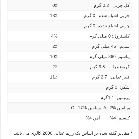
کل چربی: 0.2 گرم
0٪
چربی اشباع شده : 0 گرم
13٪
چربی اشباع نشده: 0 گرم
کلسترول: 0 میلی گرم
4%
سدیم: 45 میلی گرم
2٪
پتاسیم: 360 میلی گرم
10٪
کربوهیدرات: 6.3 گرم
2٪
فیبر غذایی: 2.7 گرم
11٪
شکر: 0 گرم
پروتئین: 1.1گرم
ویتامین A : 2% ویتامین C : 17%
کلسیم: 4% آهن 4%
* مقادیر گفته شده بر اساس یک رژیم غذایی 2000 کالری می باشد.