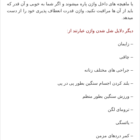
یا ماهیچه های داخل واژن پاره میشوند و اگر شما به خوبی و آن قدر که
باید از آن ها مراقبت نکنید، واژن قدرت انعطاف پذیری خود را از دست
ميدهد.
ديگر دلایل شل شدن واژن عبارتند از:
– زایمان
– چاقی
– جراحی های مختلف زنانه
– بلند کردن اجسام سنگین بطور پی در پی
– ورزش سنگین بطور منظم
– ترومای لگن
– یائسگی
– کمر دردهای مزمن