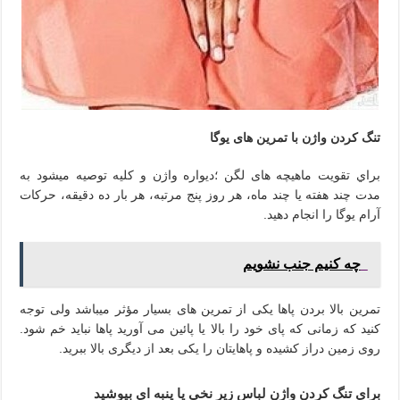
تنگ کردن واژن با تمرین های یوگا
براي تقویت ماهیچه های لگن ؛دیواره واژن و کلیه توصیه ميشود به
مدت چند هفته یا چند ماه، هر روز پنج مرتبه، هر بار ده دقیقه، حرکات
آرام یوگا را انجام دهید.
چه کنیم جنب نشویم
تمرین بالا بردن پاها یکی از تمرین های بسیار مؤثر میباشد ولی توجه
کنید که زمانی که پای خود را بالا یا پائین می آورید پاها نباید خم شود.
روی زمین دراز کشیده و پاهایتان را یکی بعد از دیگری بالا ببرید.
براي تنگ کردن واژن لباس زیر نخی یا پنبه ای بپوشید