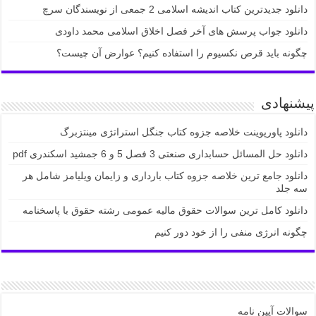
دانلود جدیدترین کتاب اندیشه اسلامی 2 جمعی از نویسندگان سرچ
دانلود جواب پرسش های آخر فصل اخلاق اسلامی محمد داودی
چگونه باید قرص نکسیوم را استفاده کنیم؟ عوارض آن چیست؟
پیشنهادی
دانلود پاورپوینت خلاصه جزوه کتاب جنگل استراتژی مینتزبرگ
دانلود حل المسائل حسابداری صنعتی 3 فصل 5 و 6 جمشید اسکندری pdf
دانلود جامع ترین خلاصه جزوه کتاب بارداری و زایمان ویلیامز شامل هر
سه جلد
دانلود کامل ترین سوالات حقوق ماليه عمومی رشته حقوق با پاسخنامه
چگونه انرژی منفی را از خود دور کنیم
سوالات آیین نامه