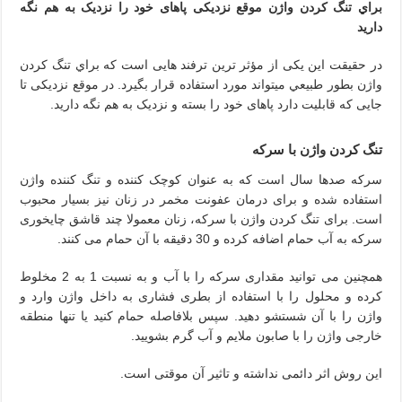
براي تنگ کردن واژن موقع نزدیکی پاهای خود را نزديک به هم نگه
دارید
در حقیقت این یکی از مؤثر ترین ترفند هایی است که براي تنگ کردن
واژن بطور طبيعي میتواند مورد استفاده قرار بگیرد. در موقع نزدیکی تا
جایی که قابلیت دارد پاهای خود را بسته و نزديک به هم نگه دارید.
تنگ کردن واژن با سرکه
سرکه صدها سال است که به عنوان کوچک کننده و تنگ کننده واژن
استفاده شده و برای درمان عفونت مخمر در زنان نیز بسیار محبوب
است. برای تنگ کردن واژن با سرکه، زنان معمولا چند قاشق چایخوری
سرکه به آب حمام اضافه کرده و 30 دقیقه با آن حمام می کنند.
همچنین می توانید مقداری سرکه را با آب و به نسبت 1 به 2 مخلوط
کرده و محلول را با استفاده از بطری فشاری به داخل واژن وارد و
واژن را با آن شستشو دهید. سپس بلافاصله حمام کنید یا تنها منطقه
خارجی واژن را با صابون ملایم و آب گرم بشویید.
این روش اثر دائمی نداشته و تاثیر آن موقتی است.