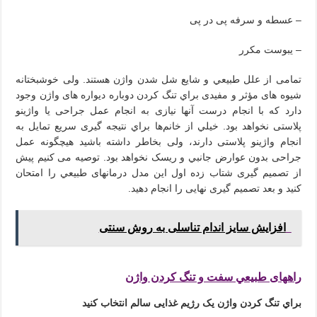
– عسطه و سرفه پی در پی
– یبوست مکرر
تمامی از علل طبيعي و شایع شل شدن واژن هستند. ولی خوشبختانه
شیوه های مؤثر و مفیدی براي تنگ کردن دوباره دیواره های واژن وجود
دارد که با انجام درست آنها نیازی به انجام عمل جراحی یا واژینو
پلاستی نخواهد بود. خيلي از خانم‌ها براي نتيجه گيری سریع تمایل به
انجام واژینو پلاستی دارند، ولی بخاطر داشته باشید هیچگونه عمل
جراحی بدون عوارض جانبي و ریسک نخواهد بود. توصیه می کنیم پیش
از تصمیم گیری شتاب زده اول این مدل درمانهای طبيعي را امتحان
کنید و بعد تصمیم گیری نهایی را انجام دهید.
افزایش سایز اندام تناسلی به روش سنتی
راههای طبيعي سفت و تنگ کردن واژن
براي تنگ کردن واژن یک رژیم غذایی سالم انتخاب کنید