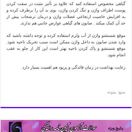
گیاهی مخصوص استفاده کنید که علاوه بر تأثير مثبت در سفت کردن
پوست اطراف واژن و تنگ کردن واژن، بوی بد آن را برطرف کرده و
به افزایش خاصیت ارتجاعي عضلات واژن و درمان ترشحات بیش از
حد آن کمک ميکند . صابون های گیاهی عوارض جانبي هم ندارند.
موقع شستشو واژن از آب ولرم استفاده کرده و توجه داشته باشید که
وارد شدن صابون به داخل واژن ممکن است سبب تحریک ناحیه شود.
موقع شستشو و پاک کردن ناحیه بهتر است این کار از جلو به عقب
انجام شود.
رعایت بهداشت در زمان قائدگی و پریود هم اهمیت بسیار دارد.
منبع: بیتوته