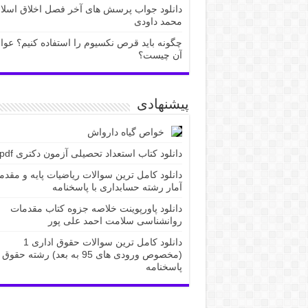
دانلود جواب پرسش های آخر فصل اخلاق اسلا
محمد داودی
چگونه باید قرص نکسیوم را استفاده کنیم؟ عو
آن چیست؟
پیشنهادی
خواص گیاه دارواش
دانلود کتاب استعداد تحصیلی آزمون دکتری pdf
دانلود کامل ترین سوالات ریاضیات پایه و مقدم
آمار رشته حسابداری با پاسخنامه
دانلود پاورپوینت خلاصه جزوه کتاب مقدمات
روانشناسی سلامت احمد علی پور
دانلود کامل ترین سوالات حقوق اداری 1
(مخصوص ورودی های 95 به بعد) رشته حقوق 
پاسخنامه