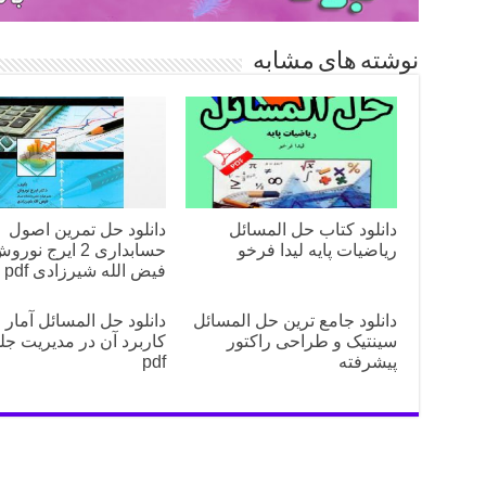
نوشته های مشابه
دانلود کتاب حل المسائل
دانلود حل تمرین اصول
ریاضیات پایه لیدا فرخو
حسابداری 2 ایرج نو
فیض‌ الله شیرزادی pdf
دانلود جامع ترین حل المسائل
دانلود حل المسائل آمار 
سینتیک و طراحی راکتور
کاربرد آن در مدیریت جل
پیشرفته
pdf