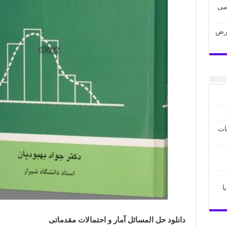
می
ارض
ات
با
دانلود حل المسائل آمار و احتمالات مقدماتی