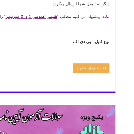
دیگر به ایمیل شما ارسال میگردد.
نکته:
پیشنهاد می کنیم مطلب “
شیمی عمومی 1 و 2 مورتیمر
” را
نوع فایل: پی دی اف
4,000 تومان – خرید