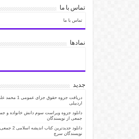
تماس با ما
تماس با ما
نمادها
جدید
دریافت جزوه حقوق جزای عمومی 1 مح
اردبیلی
دانلود جزوه ویراست سوم دانش خانواده و جم
جمعی از نویسندگان
دانلود جدیدترین کتاب اندیشه اسلا
نویسندگان سرچ