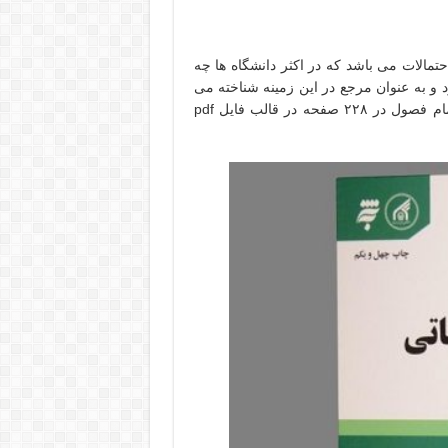
حتمالات می باشد که در اکثر دانشگاه ها چه
و به عنوان مرجع در این زمینه شناخته می
شود که جهت کمک به شما دانشجویان عزیز حل تمرین های تمام فصول در ۲۲۸ صفحه در قالب فایل pdf