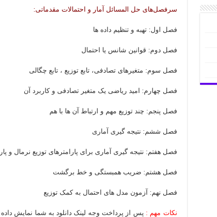
سرفصل‌های حل المسائل آمار و احتمالات مقدماتی:
فصل اول: تهبه و تنظیم داده ها
فصل دوم: قوانین شانس یا احتمال
فصل سوم: متغیرهای تصادفی، تابع توزیع ، تابع چگالی
فصل چهارم: امید ریاضی یک متغیر تصادفی و کاربرد آن
فصل پنجم: چند توزیع مهم و ارتباط آن ها با هم
فصل ششم: نتیجه گیری آماری
فصل هفتم: نتیجه گیری آماری برای پارامترهای توزیع نرمال و پا
فصل هشتم: ضریب همبستگی و خط برگشت
فصل نهم: آزمون مدل های احتمال به کمک توزیع
نکات مهم :
پس از پرداخت وجه لینک دانلود به شما نمایش داده م