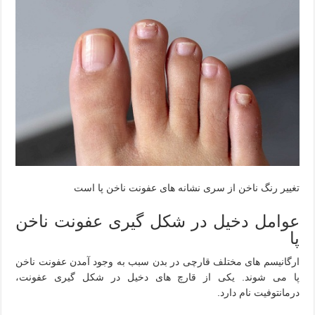
تغییر رنگ ناخن از سری نشانه های عفونت ناخن پا است
عوامل دخیل در شکل گیری عفونت ناخن
پا
ارگانیسم های مختلف قارچی در بدن سبب به وجود آمدن عفونت ناخن
پا می شوند. یکی از قارچ های دخیل در شکل گیری عفونت،
درمانتوفیت نام دارد.