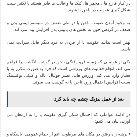
در کنار قارچ ها ، مخمر ها، کپک ها و قالب ها قادر هستند با تکثیر سبب
شکل گیری عفونت در ناخن پا شوند.
به وجود آمدن عفونت ناخن پا در طی ضعف در سیستم ایمنی بدن و
ضعف در گردش خون به بخش های پایینی بدن افزایش پیدا می کند.
بهتر است بدانید عفونت پا از فردی به فرد دیگر قابل سرایت نمی
باشد.
یکی از عواملی که زمینه فرو رفتگی ناخن در گوشت انگشت را فراهم
می کند، انجام فعالیت های ورزشی است که فرد به صورت مکرر به پا
فشار وارد می کند. ورزش هایی نظیر فوتبال، باله و کیکی بوکسینگ
سبب افزایش احتمال ورود ناخن پا به گوشت می شوند.
بعد از عمل لیزیک چشم چه باید کرد
در ادامه عواملی که احتمال شکل گیری عفونت پا را به ارمغان می
آورند، بیان می کنیم:
• برهنه راه رفتن در مکان های مرطوب اعم از حمام عمومی، باشگاه و