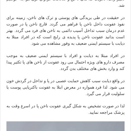
شد.
در حقیقت در طی بریدگی های پوستی و ترک های ناخن، زمینه برای
نفوذ عفونت داخل ناخن پا فراهم می گردد. قارچ ناخن پا در صورت
عدم درمان سبب تداخل آسیب دائمی به ناخن های فرد می گردد. بهتر
است بدانید عفونت ناخن پا پدیده ی رایج است که در افراد مبتلا به
دیابت با سیستم ایمنی ضعیف به وفور مشاهده می شود.
در افراد مبتلا به دیابت و افراد با سیستم ایمنی ضعیف به موجب
مصرف دارو های ویژه احتمال می رود عفونت از ناخن های پا تکثیر پیدا
کند و وارد بخش های مختلف بدن گردد.
در واقع دیابت سبب کاهش حمایت عصبی در پا و تداخل در گردش خون
می شود. لذا فرد همواره در معرض ابتلا به عفونت باکتریایی پوست یا
سلولیت قرار می گیرد.
لذا در صورت تشخیص به شکل گیری عفونت ناخن پا در اسرع وقت به
پزشک مراجعه نمایید.