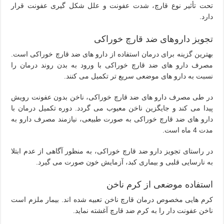
تحت تأثیر نوع قارچ، شدت عفونت و علل شکل گیری عفونت قرار
دارد.
تجویز داروهای ضد قارچ خوراکی
بهترین گزینه برای درمان استفاده از دارو های ضد قارچ خوراکی است.
مصرف دارو های ضد قارچ خوراکی با ورود به بدن روند درمان را
نسبت به دارو های موضعی سریع تر تکمیل می کنند.
در طی مصرف دارو های ضد قارچ خوراکی، ناخن بدون عفونت رویش
پیدا می کند و جایگزین ناخن معیوب می گردد. دوره تکمیل درمان با
دارو های ضد قارچ خوراکی به صورت طبیعی، نیازمند مصرف دارو به
مدت 4 ماه است.
در راستای تجویز دارو ضد قارچ خوراکی، به منظور آگاهی از عدم ابتلا
به نارسایی قلبی و بیماری کبد، آزمایش خون صورت می گیرد.
استفاده موضعی از کرم ناخن
کرم هایی مخصوص درمان قارچ ناخن تعبیه شده اند. بیمار ملزم است
ناخن عفونت دار را به کرم ضد قارچ آغشته نماید.