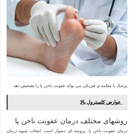
پزشک با معاینه ی فیزیکی می تواند عفونت ناخن پا را تشخیص دهد
عوارض کلسترول بالا
روشهای مختلف درمان عفونت ناخن پا
درمان عفونت ناخن پا، پروسه ای دشوار است. انتخاب شیوه درمان