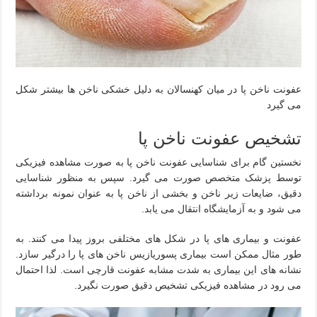
عفونت ناخن پا در میان کهنسالان به دلیل خشکی ناخن ها بیشتر شکل
می گیرد
تشخیص عفونت ناخن پا
نخستین گام برای شناسایی عفونت ناخن پا به صورت مشاهده فیزیکی
توسط پزشک متخصص صورت می گیرد. سپس به منظور شناسایی
دقیق، ضایعات زیر ناخن و بخشی از ناخن پا به عنوان نمونه برداشته
می شود و به آزمایشگاه انتقال می یابد.
عفونت و بیماری های پا در شکل های مختلفی بروز پیدا می کنند. به
طور مثال ممکن است بیماری پسوریازیس ناخن های پا را درگیر سازد.
نشانه های این بیماری به شدت مشابه عفونت قارچی است. لذا احتمال
می رود در مشاهده فیزیکی تشخیص دقیق صورت نگیرد.