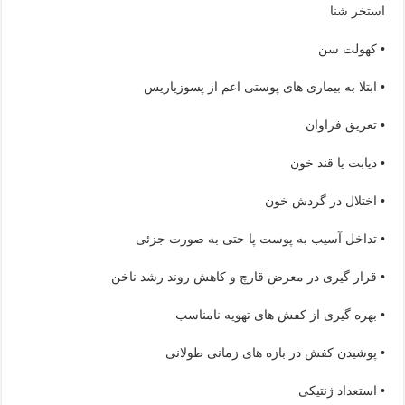
استخر شنا
• کهولت سن
• ابتلا به بیماری های پوستی اعم از پسوزیاریس
• تعریق فراوان
• دیابت یا قند خون
• اختلال در گردش خون
• تداخل آسیب به پوست پا حتی به صورت جزئی
• قرار گیری در معرض قارچ و کاهش روند رشد ناخن
• بهره گیری از کفش های تهویه نامناسب
• پوشیدن کفش در بازه های زمانی طولانی
• استعداد ژنتیکی