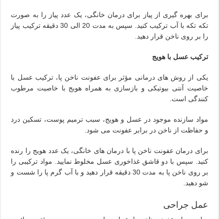
برای بهره گیری از پیاز برای درمان خانگی، یک عدد پیاز را به صورت
تکه تکه با آب ترکیب کنید. سپس به مدت 20 الی 30 دقیقه ترکیب پیاز
را بر روی ناخن قرار دهید.
ترکیب عسل با هویج
یکی از روش های درمانی مؤثر برای عفونت ناخن پا، ترکیب عسل با
خاصیت آنتی بیوتیکی و بازسازی به همراه هویج با خاصیت مرطوب
کنندگی است.
مواد سازنده موجود در عسل و هویج، سبب ترمیم پوست، تسکین درد
و حفاظت از ناخن در برابر عفونت می شود.
برای درمان عفونت ناخن پا با درمان های خانگی، یک عدد هویج را رنده
کنید. سپس با دو قاشق غذاخوری عسل مخلوط نمایید. مواد ترکیبی را
بر روی ناخن پا به مدت 30 دقیقه قرار دهید و با آب گرم پا را شست و
شو دهید.
عمل جراحی