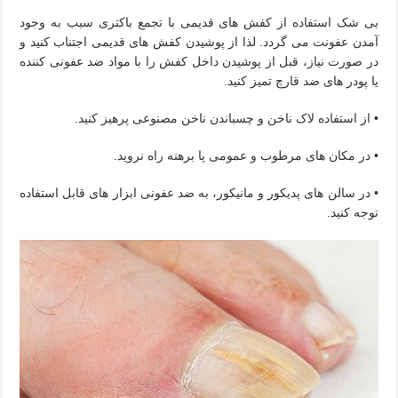
بی شک استفاده از کفش های قدیمی با تجمع باکتری سبب به وجود
آمدن عفونت می گردد. لذا از پوشیدن کفش های قدیمی اجتناب کنید و
در صورت نیاز، قبل از پوشیدن داخل کفش را با مواد ضد عفونی کننده
یا پودر های ضد قارچ تمیز کنید.
• از استفاده لاک ناخن و چسباندن ناخن مصنوعی پرهیز کنید.
• در مکان های مرطوب و عمومی پا برهنه راه نروید.
• در سالن های پدیکور و مانیکور، به ضد عفونی ابزار های قابل استفاده
توجه کنید.