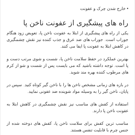
• خارج شدن چرک و عفونت
راه های پیشگیری از عفونت ناخن پا
یکی از راه های پیشگیری از ابتلا به عفونت ناخن پا، تعویض زود هنگام
جوراب است. جوراب های ضد عرق و جذب کننده نیز نقش چشمگیری
در کاهش ابتلا به عفونت پا ایفا می کنند.
بهترین عملکرد در حفظ سلامت ناخن پا، شست و شوی مرتب دست و
پا است. توجه داشته باشید که می بایست پس از شست و شو از کرم
های مرطوب کننده بهره مند شوید.
در بازه های زمانی مشخص ناخن ها را با ناخن گیر کوتاه کنید. سپس در
پایان، ناخن گیر را به وسیله مواد شوینده ضد عفونی نمایید.
استفاده از کفش های مناسب نیز نقش چشمگیری در کاهش ابتلا به
عفونت ناخن پا دارند.
مناسب ترین کفش برای سلامت ناخن پا، کفش های دوخته شده از
جنس چرم با قابلیت تنفس هستند.