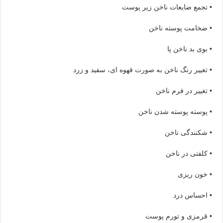
• تجمع ضایعات ناخن زیر پوست
• ضخامت پوسته ناخن
• بوی بد ناخن پا
• تغییر رنگ ناخن به صورت قهوه ای، سفید و زرد
• تغییر در فرم ناخن
• پوسته پوسته شدن ناخن
• شکنندگی ناخن
• کلفتی در ناخن
• خون ریزی
• احساس درد
• قرمزی و تورم پوست