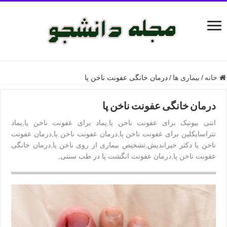
خانه
/
بیماری ها
/
درمان خانگی عفونت ناخن پا
درمان خانگی عفونت ناخن پا
انتی بیوتیک برای عفونت ناخن پا,پماد برای عفونت ناخن پا,پماد
تتراسایکلین برای عفونت ناخن پا,درمان عفونت ناخن پا,درمان عفونت
ناخن پا دکتر خیراندیش,تشخیص بیماری از روی ناخن پا,درمان خانگی
عفونت ناخن پا,درمان عفونت انگشت پا در طب سنتی,