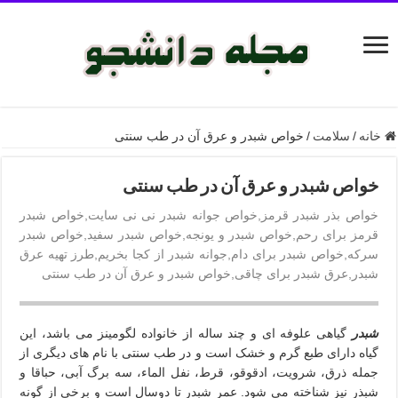
خانه
/
سلامت
/
خواص شبدر و عرق آن در طب سنتی
خواص شبدر و عرق آن در طب سنتی
خواص بذر شبدر قرمز,خواص جوانه شبدر نی نی سایت,خواص شبدر
قرمز برای رحم,خواص شبدر و یونجه,خواص شبدر سفید,خواص شبدر
سرکه,خواص شبدر برای دام,جوانه شبدر از کجا بخریم,طرز تهیه عرق
شبدر,عرق شبدر برای چاقی,خواص شبدر و عرق آن در طب سنتی
شبدر
گیاهی علوفه ای و چند ساله از خانواده لگومینز می باشد، این
گیاه دارای طبع گرم و خشک است و در طب سنتی با نام های دیگری از
جمله ذرق، شرویت، ادقوقو، قرط، نفل الماء، سه برگ آبی، حباقا و
شبذر نیز شناخته می شود. عمر شبدر تا دوسال است و برخی از گونه