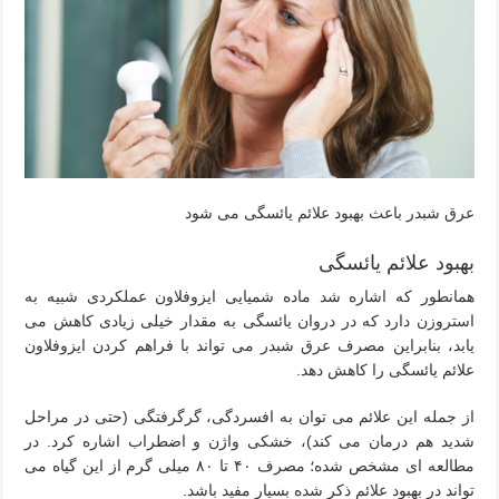
عرق شبدر باعث بهبود علائم یائسگی می شود
بهبود علائم یائسگی
همانطور که اشاره شد ماده شمیایی ایزوفلاون عملکردی شبیه به
استروزن دارد که در دروان یائسگی به مقدار خیلی زیادی کاهش می
یابد، بنابراین مصرف عرق شبدر می تواند با فراهم کردن ایزوفلاون
علائم یائسگی را کاهش دهد.
از جمله این علائم می توان به افسردگی، گرگرفتگی (حتی در مراحل
شدید هم درمان می کند)، خشکی واژن و اضطراب اشاره کرد. در
مطالعه ای مشخص شده؛ مصرف ۴۰ تا ۸۰ میلی گرم از این گیاه می
تواند در بهبود علائم ذکر شده بسیار مفید باشد.