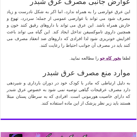
عوارض جانبی مصرف عرق شبدر
این عرق عوارضی را به همراه ندارد، اما اکر به شکل نادرست و زیاد
مصرف شود می تواند با عوارضی عمومی از جمله؛ سردرد، تهوع و
خارش همراه باشد. این عرق می تواند با داروهای رقیق کنند خون و
همچنین داروی تاموکسیفن تداخل ایجاد کند. این گیاه می تواند باعث
افزایش خونریزی شود لذا افرادی که داروهای ضد انعقاد مصرف می
کنند باید در مصرف آن جوانب احتیاط را رعایت کنند.
لطفا
بخور کاه جو
را مطالعه نمایید.
موارد منع مصرف عرق شبدر
به دلیل ارتباطی که مادر با کودک خود در دوران بارداری و شیردهی
دارد مصرف عرقیجات گیاهی توصیه نمی شود به خصوص عرق شبدر
که دارای خاصیت هورمونی است. افرادی که به سرطان پستان مبتلا
هستند باید زیر نظر پزشک از این ماده استفاده کنند.