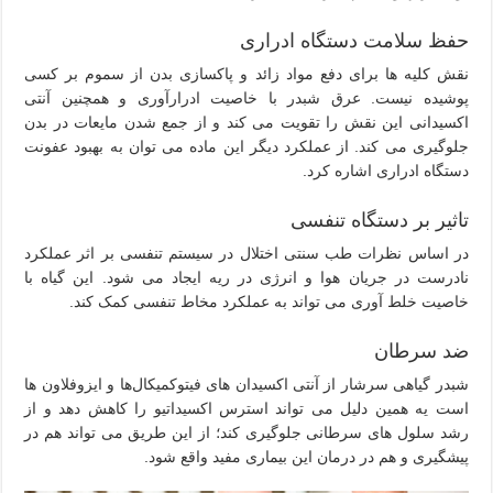
حفظ سلامت دستگاه ادراری
نقش کلیه ها برای دفع مواد زائد و پاکسازی بدن از سموم بر کسی
پوشیده نیست. عرق شبدر با خاصیت ادرارآوری و همچنین آنتی
اکسیدانی این نقش را تقویت می کند و از جمع شدن مایعات در بدن
جلوگیری می کند. از عملکرد دیگر این ماده می توان به بهبود عفونت
دستگاه ادراری اشاره کرد.
تاثیر بر دستگاه تنفسی
در اساس نظرات طب سنتی اختلال در سیستم تنفسی بر اثر عملکرد
نادرست در جریان هوا و انرژی در ریه ایجاد می شود. این گیاه با
خاصیت خلط آوری می تواند به عملکرد مخاط تنفسی کمک کند.
ضد سرطان
شبدر گیاهی سرشار از آنتی اکسیدان های فیتوکمیکال‌ها و ایزوفلاون ها
است یه همین دلیل می تواند استرس اکسیداتیو را کاهش دهد و از
رشد سلول های سرطانی جلوگیری کند؛ از این طریق می تواند هم در
پیشگیری و هم در درمان این بیماری مفید واقع شود.