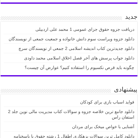
جدید
دریافت جزوه حقوق جزای عمومی 1 محمد علی اردبیلی
دانلود جزوه ویراست سوم دانش خانواده و جمعیت جمعی از نویسندگان
دانلود جدیدترین کتاب اندیشه اسلامی 2 جمعی از نویسندگان سرچ
دانلود جواب پرسش های آخر فصل اخلاق اسلامی محمد داودی
چگونه باید قرص نکسیوم را استفاده کنیم؟ عوارض آن چیست؟
پیشنهادی
فواید اسباب بازی برای کودکان
دانلود جامع ترین خلاصه جزوه و سوالات کتاب مدیریت مالی نوین جلد 2
استفان راس
آشنایی با خواص میخک برای مردان
دانلود کامل ترین سوالات بزهکاری اطفال 1 رشته حقوق با پاسخنامه